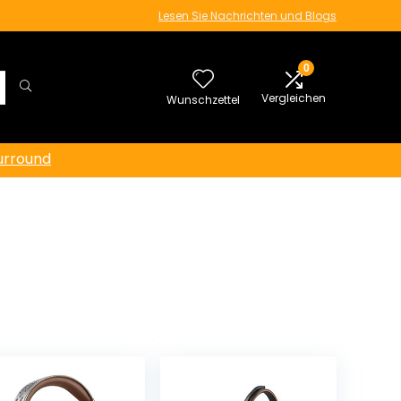
Lesen Sie Nachrichten und Blogs
0
Vergleichen
Wunschzettel
urround