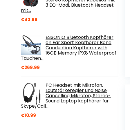
3 EQ-Modi, Bluetooth Headset
mit…
€
43.99
ESSONIO Bluetooth Kopfhörer
on Ear Sport Kopfhörer Bone
Conduction Kopfhörer with
16GB Memory IPX8 Waterproof
Tauchen…
€
269.99
PC Headset mit Mikrofon,
Lautstärkeregler und Noise
Cancelling Mikrofon, Stereo-
Sound Laptop kopfhörer für
Skype/Call…
€
10.99