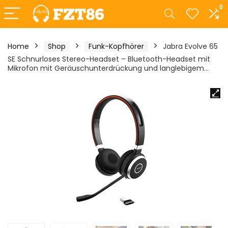
0
Home
Shop
Funk-Kopfhörer
Jabra Evolve 65
SE Schnurloses Stereo-Headset – Bluetooth-Headset mit
Mikrofon mit Geräuschunterdrückung und langlebigem…