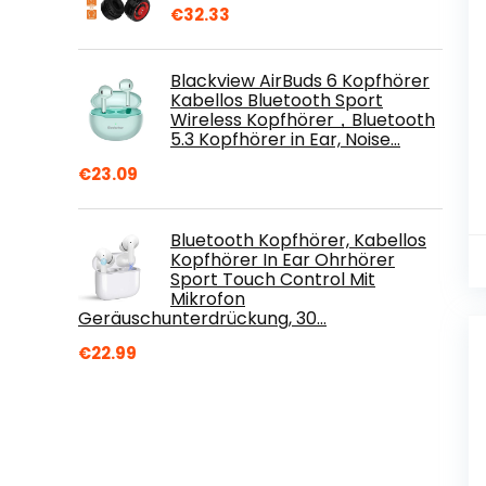
€
32.33
Blackview AirBuds 6 Kopfhörer
Kabellos Bluetooth Sport
Wireless Kopfhörer，Bluetooth
5.3 Kopfhörer in Ear, Noise…
€
23.09
Bluetooth Kopfhörer, Kabellos
Kopfhörer In Ear Ohrhörer
Sport Touch Control Mit
Mikrofon
Geräuschunterdrückung, 30…
€
22.99