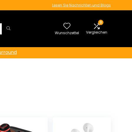
Lesen Sie Nachrichten und Blogs
0
Vergleichen
Wunschzettel
urround