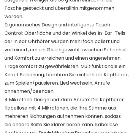
Tasche gesteckt und überallhin mitgenommen
werden.
Ergonomisches Design und intelligente Touch
Control: Oberfläche und der Winkel des In-Ear-Teils
der in ear Ohrhörer wurden mehrfach poliert und
verfeinert, um ein Gleichgewicht zwischen Schönheit
und Komfort zu erreichen und einen angenehmen
Tragekomfort zu gewährleisten. Multifunktionale ein
Knopf Bedienung, berühren Sie einfach die Kopfhörer,
zum Spielen/pausieren, Lied wechseln, Anrufe
annehmen/beenden.
4 Mikrofone Design und klare Anrufe: Die Kopfhörer
Kabellose mit 4 Mikrofonen, die Ihre Stimme aus
mehreren Richtungen aufnehmen können, sodass
die andere Seite Sie klarer hören kann. Kabellose
Kopfhörer mit Dual-Mikrofon-Rauschunterdrückung