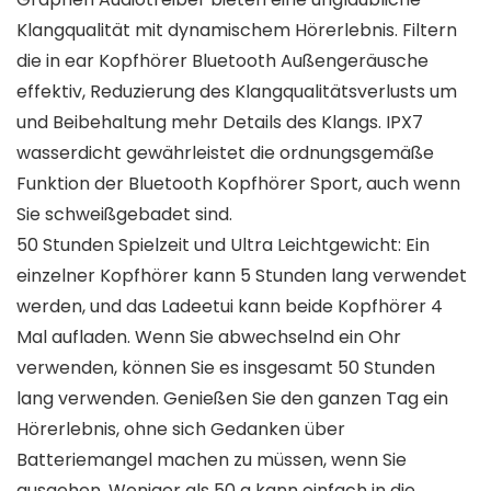
Klangqualität mit dynamischem Hörerlebnis. Filtern
die in ear Kopfhörer Bluetooth Außengeräusche
effektiv, Reduzierung des Klangqualitätsverlusts um
und Beibehaltung mehr Details des Klangs. IPX7
wasserdicht gewährleistet die ordnungsgemäße
Funktion der Bluetooth Kopfhörer Sport, auch wenn
Sie schweißgebadet sind.
50 Stunden Spielzeit und Ultra Leichtgewicht: Ein
einzelner Kopfhörer kann 5 Stunden lang verwendet
werden, und das Ladeetui kann beide Kopfhörer 4
Mal aufladen. Wenn Sie abwechselnd ein Ohr
verwenden, können Sie es insgesamt 50 Stunden
lang verwenden. Genießen Sie den ganzen Tag ein
Hörerlebnis, ohne sich Gedanken über
Batteriemangel machen zu müssen, wenn Sie
ausgehen. Weniger als 50 g kann einfach in die