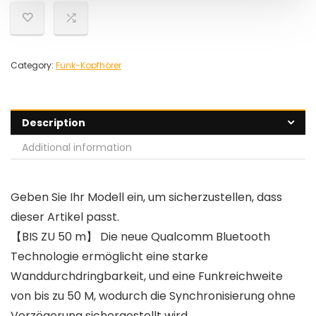
Category:
Funk-Kopfhörer
Description
Additional information
Geben Sie Ihr Modell ein, um sicherzustellen, dass
dieser Artikel passt.
【BIS ZU 50 m】 Die neue Qualcomm Bluetooth
Technologie ermöglicht eine starke
Wanddurchdringbarkeit, und eine Funkreichweite
von bis zu 50 M, wodurch die Synchronisierung ohne
Verzögerung sichergestellt wird.