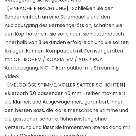
【EINFACHE EINRICHTUNG】 Schließen Sie den
Sender einfach an eine Stromquelle und den
Audioausgang des Fernsehgeräts an, schalten Sie
den Kopfhörer ein, sie verbinden sich automatisch
innerhalb von 3 Sekunden erfolgreich und Sie sollten
loslegen können. Kompatibel mit Fernsehgeräten
mit OPTISCHEM / KOAXIALEM / AUX / RCA
Audioausgang. NICHT kompatibel mit Streaming
Video.
【MELODIÖSE STIMME, VOLLER SATTER SCHICHTEN】
Bluetooth 5.0 passender 40 mm Treiber maximiert
die Klarheit und Ausgewogenheit, garantiert Ihnen
den besten Bass, die klare menschliche Stimme und
die gestochen scharfe Höhenleistung ohne
Verzerrung und lässt Sie immersiven Stereoklang mit
hoher Wiedergabetreue genießen.