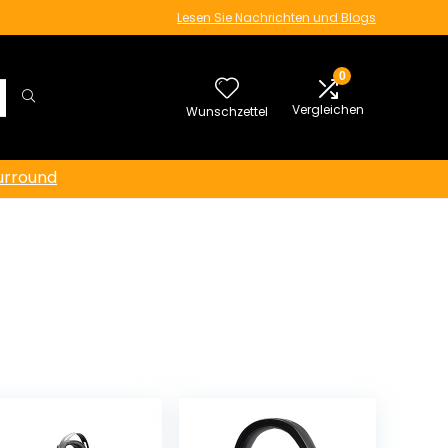
Lesen Sie Nachrichten und Blogs
0
Vergleichen
Wunschzettel
urround