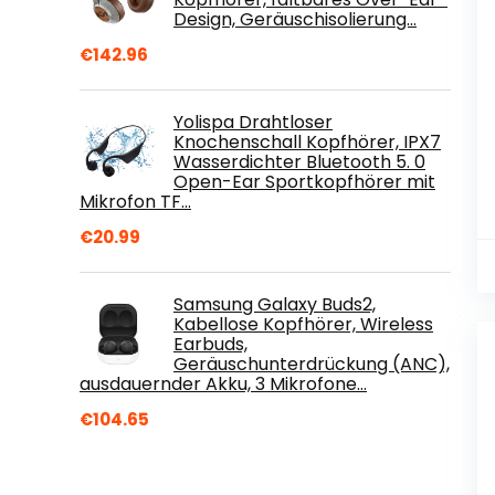
Design, Geräuschisolierung…
€
142.96
Yolispa Drahtloser
Knochenschall Kopfhörer, IPX7
Wasserdichter Bluetooth 5. 0
Open-Ear Sportkopfhörer mit
Mikrofon TF…
€
20.99
Samsung Galaxy Buds2,
Kabellose Kopfhörer, Wireless
Earbuds,
Geräuschunterdrückung (ANC),
ausdauernder Akku, 3 Mikrofone…
€
104.65