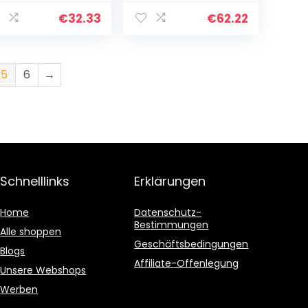
Fernseher und
Musikanlagen, mit
€
32.33
€
62.22
Dockingstation)
schwarz
5
6
→
Schnelllinks
Erklärungen
Home
Datenschutz-
Bestimmungen
Alle shoppen
Geschäftsbedingungen
Blogs
Affiliate-Offenlegung
Unsere Webshops
Werben