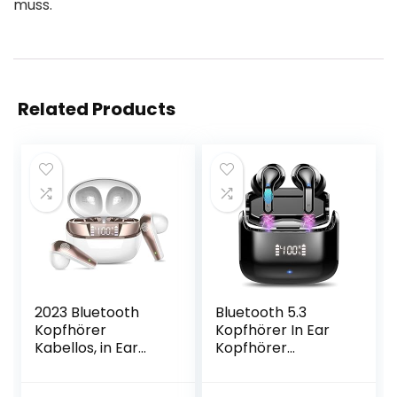
muss.
Related Products
2023 Bluetooth
Bluetooth 5.3
Kopfhörer
Kopfhörer In Ear
Kabellos, in Ear
Kopfhörer
Kopfhörer
Kabellos mit Dual
Bluetooth 5.3 mit
Mikrofon, 2022