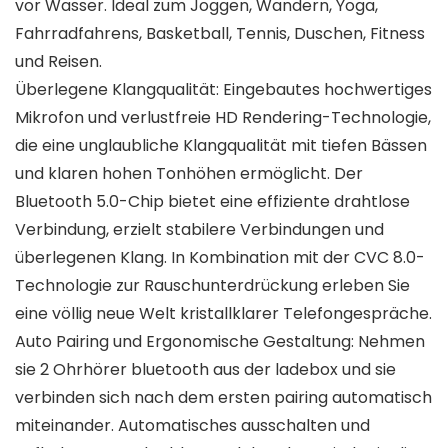
vor Wasser. Ideal zum Joggen, Wandern, Yoga,
Fahrradfahrens, Basketball, Tennis, Duschen, Fitness
und Reisen.
Überlegene Klangqualität: Eingebautes hochwertiges
Mikrofon und verlustfreie HD Rendering-Technologie,
die eine unglaubliche Klangqualität mit tiefen Bässen
und klaren hohen Tonhöhen ermöglicht. Der
Bluetooth 5.0-Chip bietet eine effiziente drahtlose
Verbindung, erzielt stabilere Verbindungen und
überlegenen Klang. In Kombination mit der CVC 8.0-
Technologie zur Rauschunterdrückung erleben Sie
eine völlig neue Welt kristallklarer Telefongespräche.
Auto Pairing und Ergonomische Gestaltung: Nehmen
sie 2 Ohrhörer bluetooth aus der ladebox und sie
verbinden sich nach dem ersten pairing automatisch
miteinander. Automatisches ausschalten und