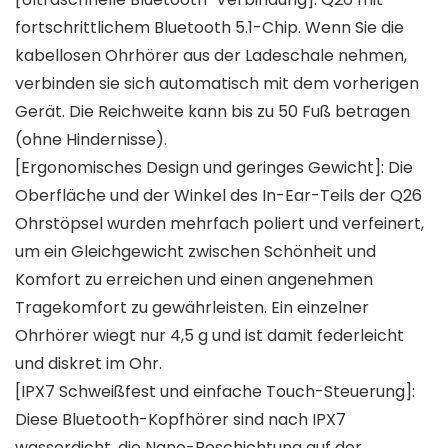
fortschrittlichem Bluetooth 5.1-Chip. Wenn Sie die
kabellosen Ohrhörer aus der Ladeschale nehmen,
verbinden sie sich automatisch mit dem vorherigen
Gerät. Die Reichweite kann bis zu 50 Fuß betragen
(ohne Hindernisse).
[Ergonomisches Design und geringes Gewicht]: Die
Oberfläche und der Winkel des In-Ear-Teils der Q26
Ohrstöpsel wurden mehrfach poliert und verfeinert,
um ein Gleichgewicht zwischen Schönheit und
Komfort zu erreichen und einen angenehmen
Tragekomfort zu gewährleisten. Ein einzelner
Ohrhörer wiegt nur 4,5 g und ist damit federleicht
und diskret im Ohr.
[IPX7 Schweißfest und einfache Touch-Steuerung]:
Diese Bluetooth-Kopfhörer sind nach IPX7
wasserdicht, die Nano-Beschichtung auf der