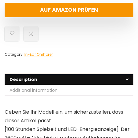
AUF AMAZON PRÜFEN
Category:
In-Ear Ohrhörer
Description
Additional information
Geben Sie Ihr Modell ein, um sicherzustellen, dass
dieser Artikel passt.
[100 Stunden Spielzeit und LED-Energieanzeige]: Der
2600mAh-Akku bietet mehrere Aufladungen für