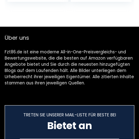
Wireless
(ANC),
Kopfhörer
ausdauernder
Bluetooth…
Akku, Sound by
AKG…
Über uns
Fzt86.de ist eine moderne All-in-One-Preisvergleichs- und
Bewertungswebsite, die die besten auf Amazon verfügbaren
Angebote bietet und Sie durch die neuesten hinzugefügten
Blogs auf dem Laufenden hält. Alle Bilder unterliegen dem
Urheberrecht ihrer jeweiligen Eigentümer. Alle zitierten Inhalte
stammen aus ihren jeweiligen Quellen.
TRETEN SIE UNSERER MAIL-LISTE FÜR BESTE BEI
Bietet an