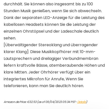
durchhält. Sie können also insgesamt bis zu 100
Stunden Musik genießen, wenn Sie sich abwechseln.
Dank der separaten LED-Anzeige für die Leistung des
kabellosen Headsets können Sie die Leistung der
einzelnen Ohrstöpsel und der Ladeschale deutlich
sehen.
[Überwältigender Stereoklang und überragender
klarer Klang]: Diese Musikkopfhörer mit 10-mm-
Lautsprechern und dreilagiger Verbundmembran
liefern kraftvolle Bässe, atemberaubende Höhen und
klare Mitten. Jeder Ohrhörer verfügt über ein
integriertes Mikrofon für Anrufe, Wenn Sie
telefonieren, kann man Sie deutlich hören.
Amazon.de Price:
€
32.53
(as of 09/04/2023 05:34 PST-
Details
)