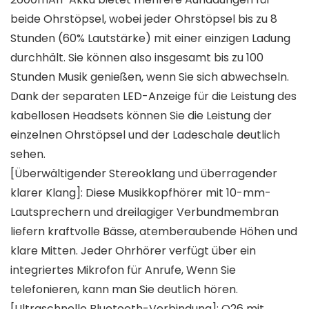
beide Ohrstöpsel, wobei jeder Ohrstöpsel bis zu 8
Stunden (60% Lautstärke) mit einer einzigen Ladung
durchhält. Sie können also insgesamt bis zu 100
Stunden Musik genießen, wenn Sie sich abwechseln.
Dank der separaten LED-Anzeige für die Leistung des
kabellosen Headsets können Sie die Leistung der
einzelnen Ohrstöpsel und der Ladeschale deutlich
sehen.
[Überwältigender Stereoklang und überragender
klarer Klang]: Diese Musikkopfhörer mit 10-mm-
Lautsprechern und dreilagiger Verbundmembran
liefern kraftvolle Bässe, atemberaubende Höhen und
klare Mitten. Jeder Ohrhörer verfügt über ein
integriertes Mikrofon für Anrufe, Wenn Sie
telefonieren, kann man Sie deutlich hören.
[Ultraschnelle Bluetooth-Verbindung]: Q26 mit