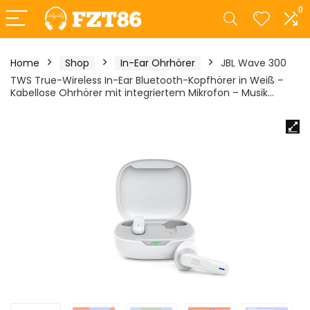
0
Home
Shop
In-Ear Ohrhörer
JBL Wave 300
TWS True-Wireless In-Ear Bluetooth-Kopfhörer in Weiß –
Kabellose Ohrhörer mit integriertem Mikrofon – Musik…