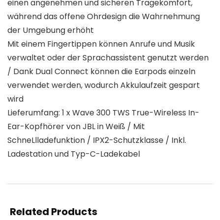
einen angenehmen und sicheren Tragekomfort,
während das offene Ohrdesign die Wahrnehmung
der Umgebung erhöht
Mit einem Fingertippen können Anrufe und Musik
verwaltet oder der Sprachassistent genutzt werden
/ Dank Dual Connect können die Earpods einzeln
verwendet werden, wodurch Akkulaufzeit gespart
wird
Lieferumfang: 1 x Wave 300 TWS True-Wireless In-
Ear-Kopfhörer von JBL in Weiß / Mit
SchneLlladefunktion / IPX2-Schutzklasse / Inkl.
Ladestation und Typ-C-Ladekabel
Related Products