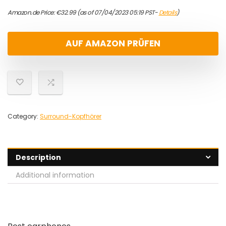
Amazon.de Price:
€
32.99
(as of 07/04/2023 05:19 PST-
Details
)
AUF AMAZON PRÜFEN
Category:
Surround-Kopfhörer
Description
Additional information