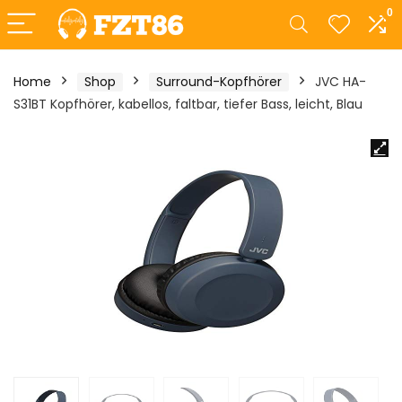
0
Home
Shop
Surround-Kopfhörer
JVC HA-
S31BT Kopfhörer, kabellos, faltbar, tiefer Bass, leicht, Blau