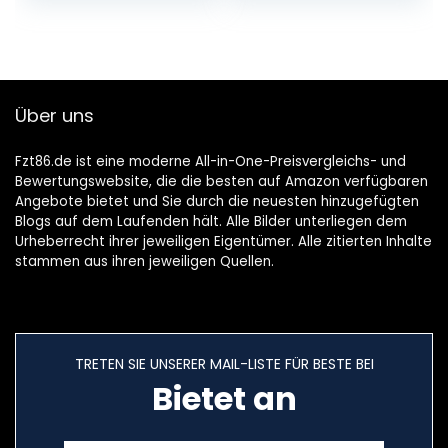
Mikrofone, 42
Stunden
Akkulaufzeit, Dolby
Atmos Kopfhörer
+ USB-C Kabel –
Über uns
Grey Mist
Fzt86.de ist eine moderne All-in-One-Preisvergleichs- und
Bewertungswebsite, die die besten auf Amazon verfügbaren
Angebote bietet und Sie durch die neuesten hinzugefügten
Blogs auf dem Laufenden hält. Alle Bilder unterliegen dem
Urheberrecht ihrer jeweiligen Eigentümer. Alle zitierten Inhalte
stammen aus ihren jeweiligen Quellen.
TRETEN SIE UNSERER MAIL-LISTE FÜR BESTE BEI
Bietet an