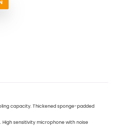
N
 cooling capacity. Thickened sponge-padded
 High sensitivity microphone with noise