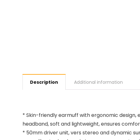
Description
Additional information
* Skin-friendly earmuff with ergonomic design, 
headband, soft and lightweight, ensures comfort
* 50mm driver unit, vers stereo and dynamic su