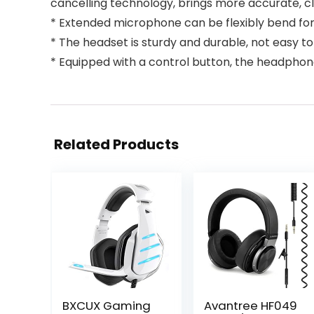
cancelling technology, brings more accurate, c
* Extended microphone can be flexibly bend for c
* The headset is sturdy and durable, not easy t
* Equipped with a control button, the headphon
Related Products
BXCUX Gaming
Avantree HF049