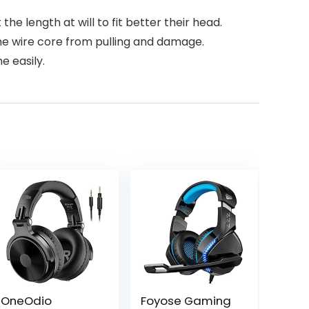
e length at will to fit better their head.
the wire core from pulling and damage.
e easily.
OneOdio
Foyose Gaming