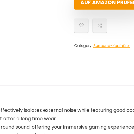
AUF AMAZON PRÜFE
Category:
Surround-Kopfhörer
effectively isolates external noise while featuring good
 after a long time wear.
rround sound, offering your immersive gaming experience.