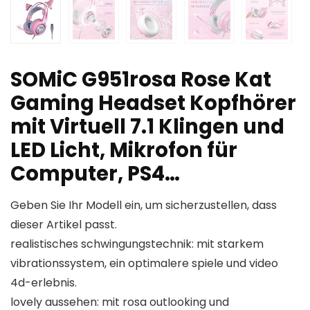
SOMiC G951rosa Rose Kat
Gaming Headset Kopfhörer
mit Virtuell 7.1 Klingen und
LED Licht, Mikrofon für
Computer, PS4…
Geben Sie Ihr Modell ein, um sicherzustellen, dass
dieser Artikel passt.
realistisches schwingungstechnik: mit starkem
vibrationssystem, ein optimalere spiele und video
4d-erlebnis.
lovely aussehen: mit rosa outlooking und