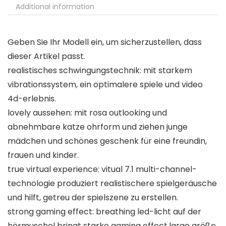
Additional information
Geben Sie Ihr Modell ein, um sicherzustellen, dass
dieser Artikel passt.
realistisches schwingungstechnik: mit starkem
vibrationssystem, ein optimalere spiele und video
4d-erlebnis.
lovely aussehen: mit rosa outlooking und
abnehmbare katze ohrform und ziehen junge
mädchen und schönes geschenk für eine freundin,
frauen und kinder.
true virtual experience: vitual 7.1 multi-channel-
technologie produziert realistischere spielgeräusche
und hilft, getreu der spielszene zu erstellen.
strong gaming effect: breathing led-licht auf der
hörmuschel bringt starke gaming effect.large größe