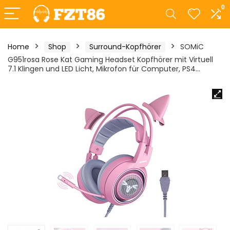
0
Home
Shop
Surround-Kopfhörer
SOMiC
G951rosa Rose Kat Gaming Headset Kopfhörer mit Virtuell
7.1 Klingen und LED Licht, Mikrofon für Computer, PS4…