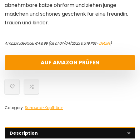
abnehmbare katze ohrform und ziehen junge
mädchen und schönes geschenk für eine freundin,
frauen und kinder.
Amazon.de Price:
€
49.99
(as of 07/04/2023 05:19 PST-
Details
)
AUF AMAZON PRÜFEN
Category:
Surround-Kopfhörer
Description