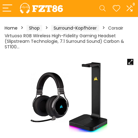
0
Home
Shop
Surround-Kopfhörer
Corsair
Virtuoso RGB Wireless High-Fidelity Gaming Headset
(Slipstream Technologie, 7.1 Surround Sound) Carbon &
ST100…