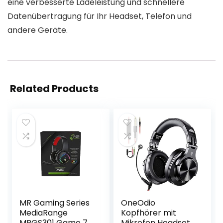
eine verbesserte Ladeleistung und schnellere
Datenübertragung für Ihr Headset, Telefon und
andere Geräte.
Related Products
MR Gaming Series
OneOdio
MediaRange
Kopfhörer mit
MRGS301 Game 7.1
Mikrofon Headset