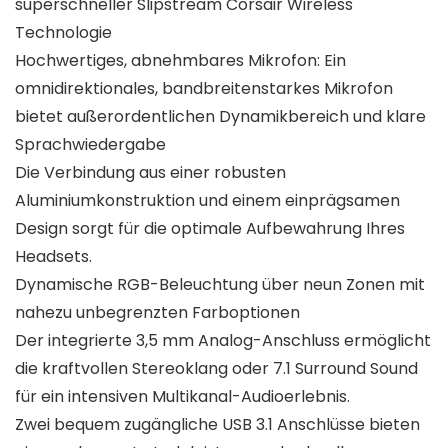
superschneller Slipstream Corsair Wireless
Technologie
Hochwertiges, abnehmbares Mikrofon: Ein
omnidirektionales, bandbreitenstarkes Mikrofon
bietet außerordentlichen Dynamikbereich und klare
Sprachwiedergabe
Die Verbindung aus einer robusten
Aluminiumkonstruktion und einem einprägsamen
Design sorgt für die optimale Aufbewahrung Ihres
Headsets.
Dynamische RGB-Beleuchtung über neun Zonen mit
nahezu unbegrenzten Farboptionen
Der integrierte 3,5 mm Analog-Anschluss ermöglicht
die kraftvollen Stereoklang oder 7.1 Surround Sound
für ein intensiven Multikanal-Audioerlebnis.
Zwei bequem zugängliche USB 3.1 Anschlüsse bieten