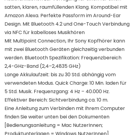
satten, klaren, raumfüllenden Klang. Kompatibel mit
Amazon Alexa. Perfekte Passform im Around-Ear
Design. Mit Bluetooth 4.2 und One-Touch Verbindung
via NFC für kabelloses Musikhören
Mit Multipoint Connection, Ihr Sony Kopfhörer kann
mit zwei Bluetooth Geräten gleichzeitig verbunden
werden. Bluetooth Spezifikation: Frequenzbereich
2,4-GHz-Band (2,4–2,4835 GHz)
Lange Akkulaufzeit: bis zu 30 Std. abhängig vom
verwendeten Modus. Quick Charge: 10 Min. laden für
5 Std. Musik. Frequenzgang: 4 Hz – 40.000 Hz.
Effektiver Bereich: Sichtverbindung ca. 10 m.
Eine Anleitung zum Verbinden mit Ihrem Computer
finden Sie weiter unten bei den Dokumenten
[Bedienungsanleitung = Mac NutzerInnen;
Produktunterlagen = Windows NutzerInnen]