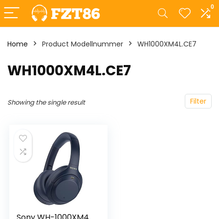
0
Home
Product Modellnummer
‎WH1000XM4L.CE7
‎WH1000XM4L.CE7
Filter
Showing the single result
Sony WH-1000XM4