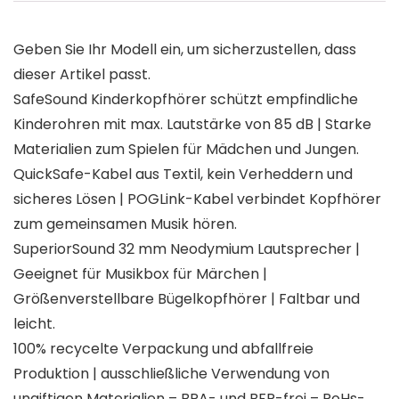
Geben Sie Ihr Modell ein, um sicherzustellen, dass
dieser Artikel passt.
SafeSound Kinderkopfhörer schützt empfindliche
Kinderohren mit max. Lautstärke von 85 dB | Starke
Materialien zum Spielen für Mädchen und Jungen.
QuickSafe-Kabel aus Textil, kein Verheddern und
sicheres Lösen | POGLink-Kabel verbindet Kopfhörer
zum gemeinsamen Musik hören.
SuperiorSound 32 mm Neodymium Lautsprecher |
Geeignet für Musikbox für Märchen |
Größenverstellbare Bügelkopfhörer | Faltbar und
leicht.
100% recycelte Verpackung und abfallfreie
Produktion | ausschließliche Verwendung von
ungiftigen Materialien – BPA- und BFR-frei – RoHs-