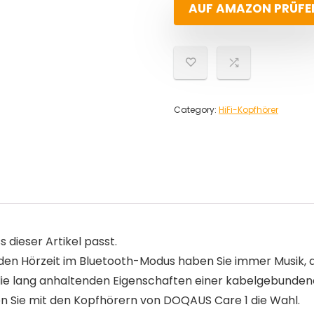
AUF AMAZON PRÜFE
Category:
HiFi-Kopfhörer
s dieser Artikel passt.
den Hörzeit im Bluetooth-Modus haben Sie immer Musik, die
 die lang anhaltenden Eigenschaften einer kabelgebund
n Sie mit den Kopfhörern von DOQAUS Care 1 die Wahl.