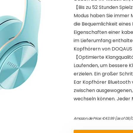
【Bis zu 52 Stunden Spielz
Modus haben Sie immer Mus
die Bequemlichkeit eines
Eigenschaften einer ka
im Lieferumfang enthalte
Kopfhörern von DOQAUS C
【Optimierte Klangqualit
Laufenden, um bessere Kl
erzielen. Ein großer Sch
Ear Kopfhörer Bluetooth v
zwischen ausgewogenen,
wechseln können. Jeder M
Amazon.de Price:
€
43.99
(as of 08/