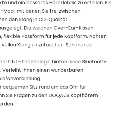
 und ein besseres Hörerlebnis zu erzielen. Ein
Modi, mit denen Sie frei zwischen
en den Klang in CD-Qualität.
ausgelegt. Die weichen Over-Ear-Kissen
e, flexible Passform für jede Kopfform. Achten
en vollen Klang einzutauchen. Schonende
ooth 5.0-Technologie bieten diese Bluetooth-
. Verleiht Ihnen einen wunderbaren
Telefonverbindung
bequemen Sitz rund um das Ohr für
. Wenn Sie Fragen zu den DOQAUS Kopfhörern
erden.