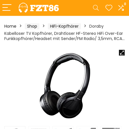
0
Home
Shop
HiFi-Kopfhörer
Doraby
Kabelloser TV Kopfhörer, Drahtloser HF-Stereo HiFi Over-Ear
Funkkopfhörer/Headset mit Sender/FM Radio/ 3,5mm, RCA…