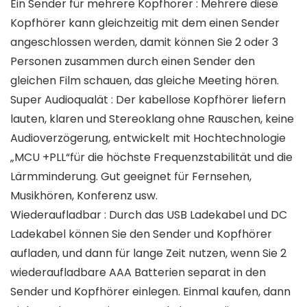
Ein Sender für mehrere Kopfhörer : Mehrere diese
Kopfhörer kann gleichzeitig mit dem einen Sender
angeschlossen werden, damit können Sie 2 oder 3
Personen zusammen durch einen Sender den
gleichen Film schauen, das gleiche Meeting hören.
Super Audioqualät : Der kabellose Kopfhörer liefern
lauten, klaren und Stereoklang ohne Rauschen, keine
Audioverzögerung, entwickelt mit Hochtechnologie
„MCU +PLL“für die höchste Frequenzstabilität und die
Lärmminderung. Gut geeignet für Fernsehen,
Musikhören, Konferenz usw.
Wiederaufladbar : Durch das USB Ladekabel und DC
Ladekabel können Sie den Sender und Kopfhörer
aufladen, und dann für lange Zeit nutzen, wenn Sie 2
wiederaufladbare AAA Batterien separat in den
Sender und Kopfhörer einlegen. Einmal kaufen, dann