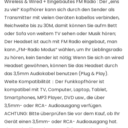
Wireless & Wired + Eingebautes FM Radio : Der „eins
zu viel“ Kopfhörer kann sich durch den Sender als
Transmitter mit vielen Geräten kabellos verbinden,
Reichweite bis zu 30M, damit können Sie aufm Bett
oder Sofa von weitem TV sehen oder Musik hören;
Der Headset ist auch mit FM Radio eingebaut, man
kann „FM-Radio Modus“ wählen, um Ihr Lieblingsradio
zu hören, kein Sender ist nötig; Wenn Sie sich an wired
Headset gewöhnen, können Sie das Headset durch
das 3,5mm Audiokabel benutzen (Plug & Play).
Weite Kompatibilität：Der Funkkopfhörer ist
kompatibel mit TV, Computer, Laptop, Tablet,
Smartphones, MP3 Player, DVD usw., die über
3,5mm- oder RCA- Audioausgang verfügen.
ACHTUNG: Bitte überprüfen Sie vor dem Kauf, ob Ihr
Gerät einen 3,5mm- oder RCA- Audioausgang hat.