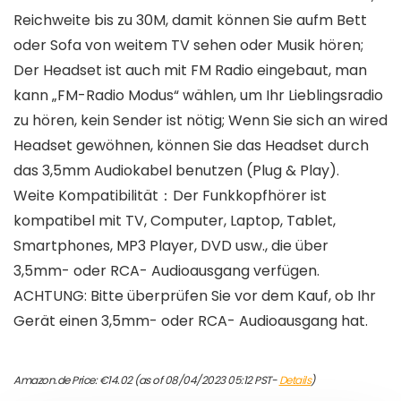
Reichweite bis zu 30M, damit können Sie aufm Bett
oder Sofa von weitem TV sehen oder Musik hören;
Der Headset ist auch mit FM Radio eingebaut, man
kann „FM-Radio Modus“ wählen, um Ihr Lieblingsradio
zu hören, kein Sender ist nötig; Wenn Sie sich an wired
Headset gewöhnen, können Sie das Headset durch
das 3,5mm Audiokabel benutzen (Plug & Play).
Weite Kompatibilität：Der Funkkopfhörer ist
kompatibel mit TV, Computer, Laptop, Tablet,
Smartphones, MP3 Player, DVD usw., die über
3,5mm- oder RCA- Audioausgang verfügen.
ACHTUNG: Bitte überprüfen Sie vor dem Kauf, ob Ihr
Gerät einen 3,5mm- oder RCA- Audioausgang hat.
Amazon.de Price:
€
14.02
(as of 08/04/2023 05:12 PST-
Details
)