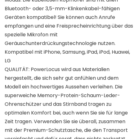
Bluetooth- oder 3,5-mm-Klinkenkabel-fähigen
Geräten kompatibel! Sie können auch Anrufe
empfangen und eine Freisprecheinrichtung über das
spezielle Mikrofon mit
Geräuschunterdrückungstechnologie nutzen.
Kompatibel mit iPhone, Samsung, iPad, iPod, Huawei,
LG
QUALITÄT: PowerLocus wird aus Materialien
hergestellt, die sich sehr gut anfühlen und dem
Modell ein hochwertiges Aussehen verleihen. Die
superweiche Memory-Protein-Schaum-Leder-
Ohrenschützer und das Stirnband tragen zu
optimalen Komfort bei, auch wenn Sie sie für lange
Zeit tragen. Verwenden Sie sie überall, zusammen
mit der Premium-Schutztasche, die den Transport
vereinfacht und dafür sorgt, dass nichts zerkratzt