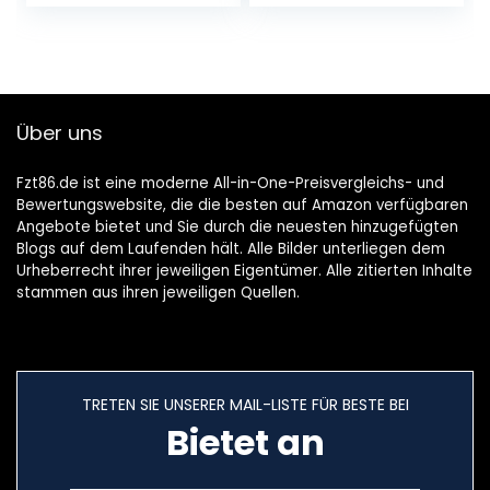
Freisprechen, HiFi
Mikrofon mit
Faltbares…
Geräuschunterdrü
ckung…
Über uns
Fzt86.de ist eine moderne All-in-One-Preisvergleichs- und
Bewertungswebsite, die die besten auf Amazon verfügbaren
Angebote bietet und Sie durch die neuesten hinzugefügten
Blogs auf dem Laufenden hält. Alle Bilder unterliegen dem
Urheberrecht ihrer jeweiligen Eigentümer. Alle zitierten Inhalte
stammen aus ihren jeweiligen Quellen.
TRETEN SIE UNSERER MAIL-LISTE FÜR BESTE BEI
Bietet an