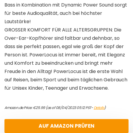
Bass in Kombination mit Dynamic Power Sound sorgt
für beste Audioqualität, auch bei höchster
Lautstärke!
GROSSER KOMFORT FÜR ALLE ALTERSGRUPPEN: Die
Over-Ear-Kopfhörer sind faltbar und dehnbar, so
dass sie perfekt passen, egal wie groß der Kopf der
Person ist. PowerLocus ist immer bereit, mit Eleganz
und Komfort zu beeindrucken und bringt mehr
Freude in den Alltag! PowerLocus ist die erste Wahl
auf Reisen, beim Sport und beim täglichen Gebrauch
für Unisex Kinder, Teenager und Erwachsene.
Amazon.de Price:
€
25.99
(as of 08/04/2023 05:12 PST-
Details
)
AUF AMAZON PRÜFEN