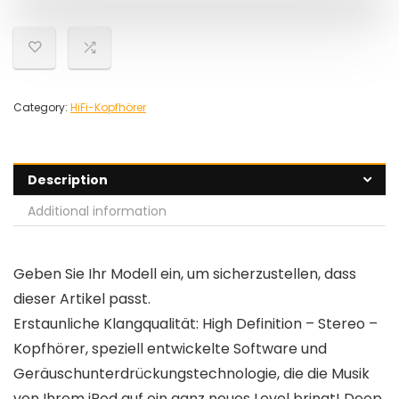
Category:
HiFi-Kopfhörer
Description
Additional information
Geben Sie Ihr Modell ein, um sicherzustellen, dass
dieser Artikel passt.
Erstaunliche Klangqualität: High Definition – Stereo –
Kopfhörer, speziell entwickelte Software und
Geräuschunterdrückungstechnologie, die die Musik
von Ihrem iPod auf ein ganz neues Level bringt! Deep