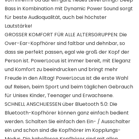
Bass in Kombination mit Dynamic Power Sound sorgt
für beste Audioqualität, auch bei höchster
Lautstärke!
GROSSER KOMFORT FÜR ALLE ALTERSGRUPPEN: Die
Over-Ear-Kopfhörer sind faltbar und dehnbar, so
dass sie perfekt passen, egal wie groß der Kopf der
Person ist. PowerLocus ist immer bereit, mit Eleganz
und Komfort zu beeindrucken und bringt mehr
Freude in den Alltag! PowerLocus ist die erste Wahl
auf Reisen, beim Sport und beim täglichen Gebrauch
für Unisex Kinder, Teenager und Erwachsene.
SCHNELL ANSCHLIESSEN über Bluetooth 5.0: Die
Bluetooth-Kopfhörer können ganz einfach bedient
werden. Schalten Sie einfach den Ein- / Ausschalter
ein und schon sind die Kopfhörer im Kopplungs-
Modus. Die kabellosen Kopfhörer sind mit allen