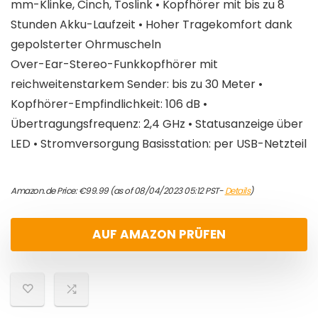
mm-Klinke, Cinch, Toslink • Kopfhörer mit bis zu 8
Stunden Akku-Laufzeit • Hoher Tragekomfort dank
gepolsterter Ohrmuscheln
Over-Ear-Stereo-Funkkopfhörer mit
reichweitenstarkem Sender: bis zu 30 Meter •
Kopfhörer-Empfindlichkeit: 106 dB •
Übertragungsfrequenz: 2,4 GHz • Statusanzeige über
LED • Stromversorgung Basisstation: per USB-Netzteil
Amazon.de Price:
€
99.99
(as of 08/04/2023 05:12 PST-
Details
)
AUF AMAZON PRÜFEN