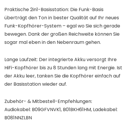
Praktische 2in1-Basisstation: Die Funk-Basis
überträgt den Ton in bester Qualität auf Ihr neues
Funk-Kopfhörer-System – egal wo Sie sich gerade
bewegen. Dank der großen Reichweite können Sie
sogar mal eben in den Nebenraum gehen.
Lange Laufzeit: Der integrierte Akku versorgt Ihre
HiFi-Kopfhörer bis zu 8 Stunden lang mit Energie. Ist
der Akku leer, tanken Sie die Kopfhörer einfach auf
der Basisstation wieder auf.
Zubehör- & Mitbestell-Empfehlungen:
Audiokabel: B09GFVNVK1, B01BKH61HM, Ladekabel:
B081NNZLBN