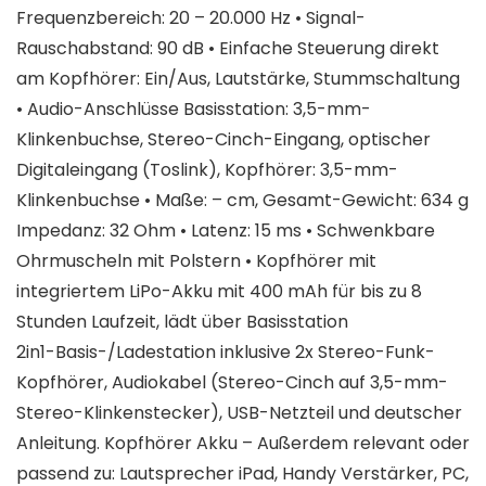
Frequenzbereich: 20 – 20.000 Hz • Signal-
Rauschabstand: 90 dB • Einfache Steuerung direkt
am Kopfhörer: Ein/Aus, Lautstärke, Stummschaltung
• Audio-Anschlüsse Basisstation: 3,5-mm-
Klinkenbuchse, Stereo-Cinch-Eingang, optischer
Digitaleingang (Toslink), Kopfhörer: 3,5-mm-
Klinkenbuchse • Maße: – cm, Gesamt-Gewicht: 634 g
Impedanz: 32 Ohm • Latenz: 15 ms • Schwenkbare
Ohrmuscheln mit Polstern • Kopfhörer mit
integriertem LiPo-Akku mit 400 mAh für bis zu 8
Stunden Laufzeit, lädt über Basisstation
2in1-Basis-/Ladestation inklusive 2x Stereo-Funk-
Kopfhörer, Audiokabel (Stereo-Cinch auf 3,5-mm-
Stereo-Klinkenstecker), USB-Netzteil und deutscher
Anleitung. Kopfhörer Akku – Außerdem relevant oder
passend zu: Lautsprecher iPad, Handy Verstärker, PC,