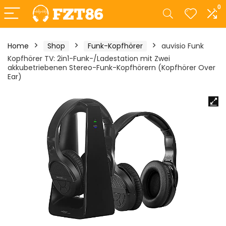
0
Home
Shop
Funk-Kopfhörer
auvisio Funk
Kopfhörer TV: 2in1-Funk-/Ladestation mit Zwei
akkubetriebenen Stereo-Funk-Kopfhörern (Kopfhörer Over
Ear)