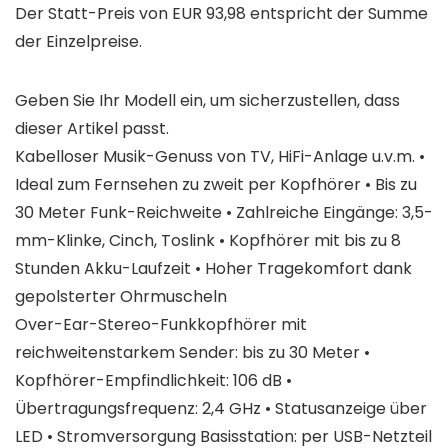
Der Statt-Preis von EUR 93,98 entspricht der Summe
der Einzelpreise.
Geben Sie Ihr Modell ein, um sicherzustellen, dass
dieser Artikel passt.
Kabelloser Musik-Genuss von TV, HiFi-Anlage u.v.m. •
Ideal zum Fernsehen zu zweit per Kopfhörer • Bis zu
30 Meter Funk-Reichweite • Zahlreiche Eingänge: 3,5-
mm-Klinke, Cinch, Toslink • Kopfhörer mit bis zu 8
Stunden Akku-Laufzeit • Hoher Tragekomfort dank
gepolsterter Ohrmuscheln
Over-Ear-Stereo-Funkkopfhörer mit
reichweitenstarkem Sender: bis zu 30 Meter •
Kopfhörer-Empfindlichkeit: 106 dB •
Übertragungsfrequenz: 2,4 GHz • Statusanzeige über
LED • Stromversorgung Basisstation: per USB-Netzteil