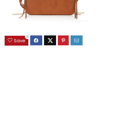
0
Save