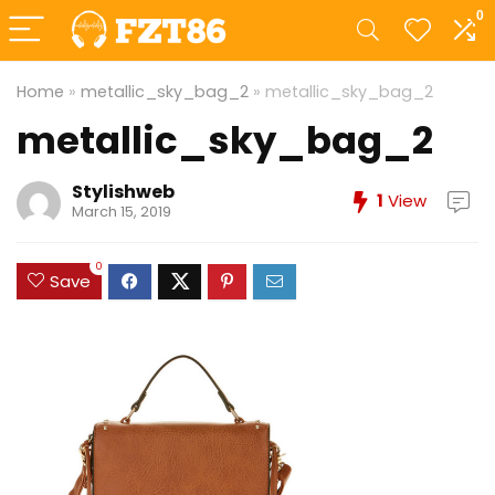
0
Home
»
metallic_sky_bag_2
»
metallic_sky_bag_2
metallic_sky_bag_2
Stylishweb
1
View
March 15, 2019
0
Save