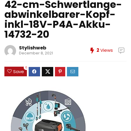
42-cm-Schwertlange-
abwinkelbarer-Kopf-
inkl-18V-P4A-Akku-
14732-20
Stylishweb
2
Views
December 8, 2021
0
Save