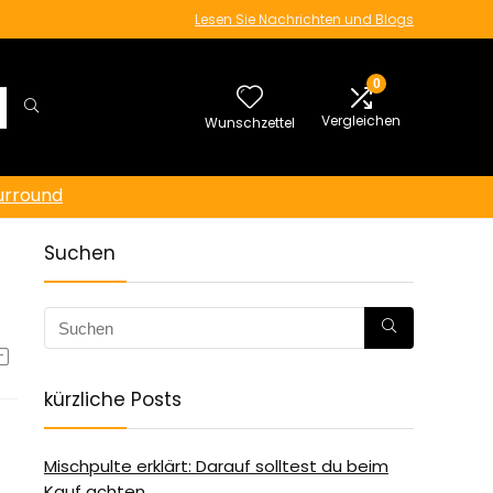
Lesen Sie Nachrichten und Blogs
0
Vergleichen
Wunschzettel
urround
Suchen
kürzliche Posts
Mischpulte erklärt: Darauf solltest du beim
Kauf achten