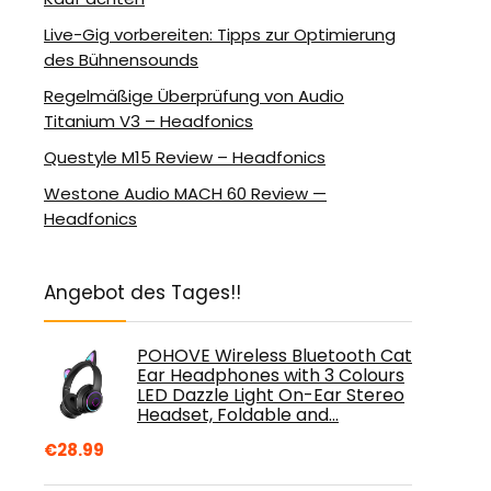
Live-Gig vorbereiten: Tipps zur Optimierung
des Bühnensounds
Regelmäßige Überprüfung von Audio
Titanium V3 – Headfonics
Questyle M15 Review – Headfonics
Westone Audio MACH 60 Review —
Headfonics
Angebot des Tages!!
POHOVE Wireless Bluetooth Cat
Ear Headphones with 3 Colours
LED Dazzle Light On-Ear Stereo
Headset, Foldable and…
€
28.99