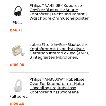
Philips TAA4216BK Kabellose
On-Ear-Bluetooth-Sport-
Kopfhörer | Leicht und Robust |
Waschbare Ohrmuschelpolster
| IP55…
€
46.71
Jabra Elite 5 In-Ear-Bluetooth-
Kopfhörer mit Hybrid-Aktive-
Geräuschunterdrückung (ANC),
6 integrierten Mikrofonen…
€
109.00
Philips TAH8506WT Kabellose
Over Ear Kopfhörer mit Noise
Cancelling Pro, kabellose
Kopfhörer für Erwachsene,
Faltbare…
€
125.46