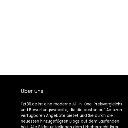
Über uns
Fzt86.de ist eine moderne All-in-One-Preisvergleichs-
und Bewertungswebsite, die die besten auf Amazon
verfügbaren Angebote bietet und Sie durch die
neuesten hinzugefügten Blogs auf dem Laufenden
hält. Alle Bilder unterliegen dem Urheberrecht ihrer