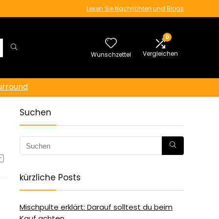
Lesen Sie Nachrichten und Blogs
0
Vergleichen
Wunschzettel
urround
Suchen
kürzliche Posts
Mischpulte erklärt: Darauf solltest du beim
Kauf achten