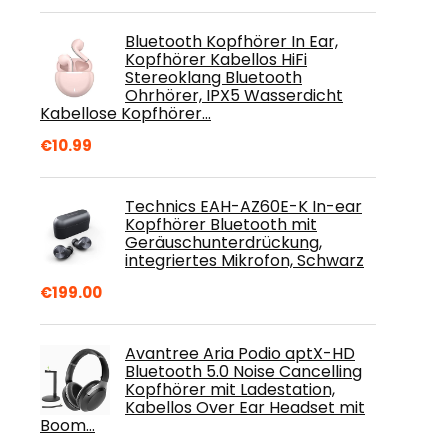
Bluetooth Kopfhörer In Ear,
Kopfhörer Kabellos HiFi
Stereoklang Bluetooth
Ohrhörer, IPX5 Wasserdicht
Kabellose Kopfhörer…
€
10.99
Technics EAH-AZ60E-K In-ear
Kopfhörer Bluetooth mit
Geräuschunterdrückung,
integriertes Mikrofon, Schwarz
€
199.00
Avantree Aria Podio aptX-HD
Bluetooth 5.0 Noise Cancelling
Kopfhörer mit Ladestation,
Kabellos Over Ear Headset mit
Boom…