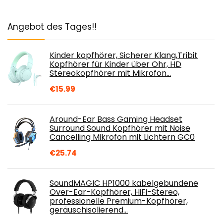
Angebot des Tages!!
Kinder kopfhörer, Sicherer Klang,Tribit
Kopfhörer für Kinder über Ohr, HD
Stereokopfhörer mit Mikrofon…
€
15.99
Around-Ear Bass Gaming Headset
Surround Sound Kopfhörer mit Noise
Cancelling Mikrofon mit Lichtern GC0
€
25.74
SoundMAGIC HP1000 kabelgebundene
Over-Ear-Kopfhörer, HiFi-Stereo,
professionelle Premium-Kopfhörer,
geräuschisolierend…