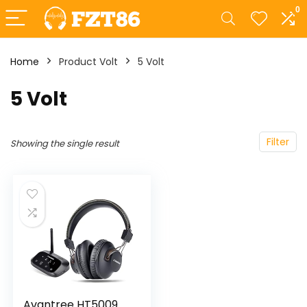
0
Home
Product Volt
‎5 Volt
‎5 Volt
Filter
Showing the single result
Avantree HT5009