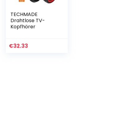
TECHMADE
Drahtlose TV-
Kopfhörer
€
32.33