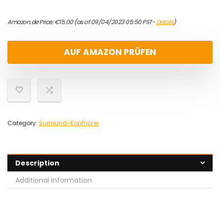
Amazon.de Price:
€
15.00
(as of 09/04/2023 05:50 PST-
Details
)
AUF AMAZON PRÜFEN
Category:
Surround-Kopfhörer
Description
Additional information