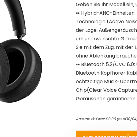
Geben Sie Ihr Modell ein, 
➠ Hybrid-ANC-Einheiten:
Technologie (Active Noise
der Lage, Außengeräusche
um unerwünschte Geräusch
Sie mit dem Zug, mit der 
ohne Ablenkung brauche
➠ Bluetooth 5.2/CVC 8.0: 
Bluetooth Kopfhörer Kabl
echtzeitige Musik-Übertr
Chip(Clear Voice Capture
Geräuschen garantieren 
Amazon.de Price:
€
9.99
(as of 10/0