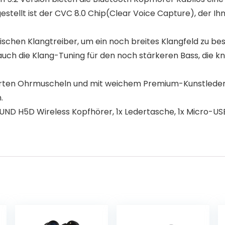
stellt ist der CVC 8.0 Chip(Clear Voice Capture), der I
chen Klangtreiber, um ein noch breites Klangfeld zu bes
uch die Klang-Tuning für den noch stärkeren Bass, die kn
terten Ohrmuscheln und mit weichem Premium-Kunstleder 
.
UND H5D Wireless Kopfhörer, 1x Ledertasche, 1x Micro-USB