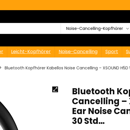
Noise-Cancelling-Kopfhörer
er
Leicht-Kopfhörer
Noise-Cancelling
Sport
S
Bluetooth Kopfhörer Kabellos Noise Cancelling – XSOUND H5D
Bluetooth Ko
Cancelling 
Ear Noise Ca
30 Std…