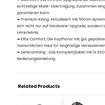
echtzeitige Musik-Übertragung. Zusammen einge
garantieren kann.
➠ Premium Klang: Aktualisiert mit 50mm dynamis
sich nicht nur auf Hardware-Upgrade, sondern a
Hörerlebnis.
➠ Elite Comfort: Die Kopfhörer mit gut gepols
menschlichen Haut für langfristige Hörsessionen
➠ Lieferumfang: : Das Komplettpaket mit 1x XSO
Bedienungsanleitung.
Related Products