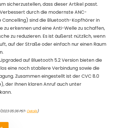
um sicherzustellen, dass dieser Artikel passt.
 Verbessert durch die modernste ANC-
 Cancelling) sind die Bluetooth-Kopfhörer in
 zu erkennen und eine Anti-Welle zu schaffen,
e zu reduzieren. Es ist äußerst nützlich, wenn
Luft, auf der Straße oder einfach nur einen Raum
n.
Upgraded auf Bluetooth 5.2 Version bieten die
los eine noch stabilere Verbindung sowie die
agung. Zusammen eingestellt ist der CVC 8.0
), der Ihnen klaren Anruf auch unter
kann.
4/2023 05:36 PST-
Details
)