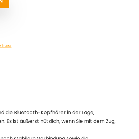
N
fhörer
d die Bluetooth-Kopfhörer in der Lage,
Es ist äußerst nützlich, wenn Sie mit dem Zug,
 noch stabilere Verbindung sowie die