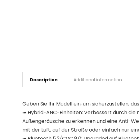
Description
Additional information
Geben Sie Ihr Modell ein, um sicherzustellen, das
➠ Hybrid-ANC-Einheiten: Verbessert durch die m
Außengeräusche zu erkennen und eine Anti-Welle
mit der Luft, auf der Straße oder einfach nur 
➠ Bluetooth 5.2/CVC 8.0: Upgraded auf Bluetooth