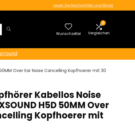
Lesen Sie Nachrichten und Blogs
0
Vergleichen
Wunschzettel
urround
 50MM Over Ear Noise Cancelling Kopfhoerer mit 30
pfhörer Kabellos Noise
– XSOUND H5D 50MM Over
ncelling Kopfhoerer mit