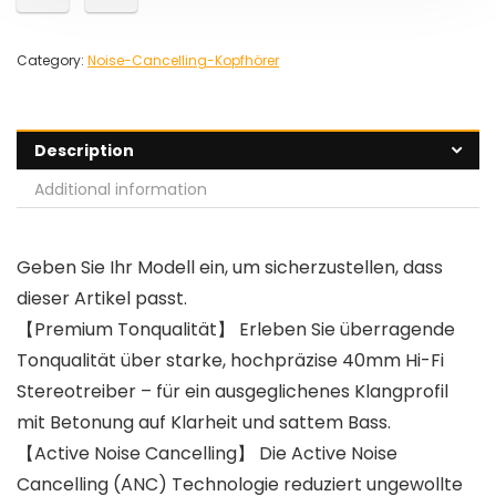
Category:
Noise-Cancelling-Kopfhörer
Description
Additional information
Geben Sie Ihr Modell ein, um sicherzustellen, dass
dieser Artikel passt.
【Premium Tonqualität】 Erleben Sie überragende
Tonqualität über starke, hochpräzise 40mm Hi-Fi
Stereotreiber – für ein ausgeglichenes Klangprofil
mit Betonung auf Klarheit und sattem Bass.
【Active Noise Cancelling】 Die Active Noise
Cancelling (ANC) Technologie reduziert ungewollte