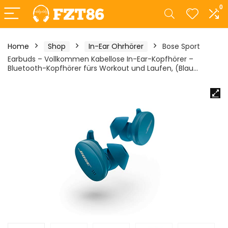
0
Home
Shop
In-Ear Ohrhörer
Bose Sport
Earbuds – Vollkommen Kabellose In-Ear-Kopfhörer –
Bluetooth-Kopfhörer fürs Workout und Laufen, (Blau…