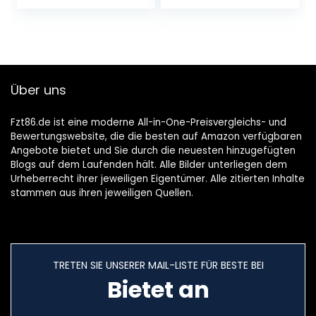
Kopfhörer
Bass, 48H
Bluetooth 40H
Ohrhörer Komfort
Deep…
Fit…
Über uns
Fzt86.de ist eine moderne All-in-One-Preisvergleichs- und
Bewertungswebsite, die die besten auf Amazon verfügbaren
Angebote bietet und Sie durch die neuesten hinzugefügten
Blogs auf dem Laufenden hält. Alle Bilder unterliegen dem
Urheberrecht ihrer jeweiligen Eigentümer. Alle zitierten Inhalte
stammen aus ihren jeweiligen Quellen.
TRETEN SIE UNSERER MAIL-LISTE FÜR BESTE BEI
Bietet an