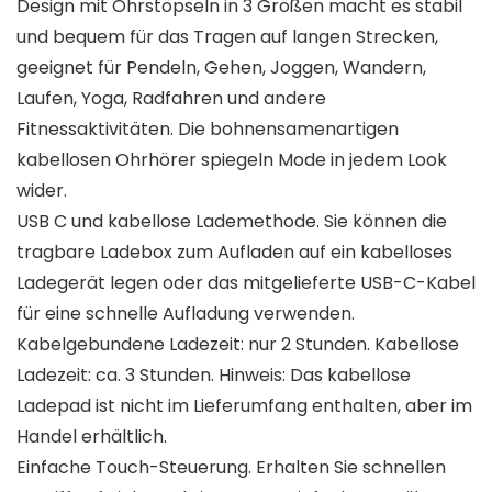
Design mit Ohrstöpseln in 3 Größen macht es stabil
und bequem für das Tragen auf langen Strecken,
geeignet für Pendeln, Gehen, Joggen, Wandern,
Laufen, Yoga, Radfahren und andere
Fitnessaktivitäten. Die bohnensamenartigen
kabellosen Ohrhörer spiegeln Mode in jedem Look
wider.
USB C und kabellose Lademethode. Sie können die
tragbare Ladebox zum Aufladen auf ein kabelloses
Ladegerät legen oder das mitgelieferte USB-C-Kabel
für eine schnelle Aufladung verwenden.
Kabelgebundene Ladezeit: nur 2 Stunden. Kabellose
Ladezeit: ca. 3 Stunden. Hinweis: Das kabellose
Ladepad ist nicht im Lieferumfang enthalten, aber im
Handel erhältlich.
Einfache Touch-Steuerung. Erhalten Sie schnellen