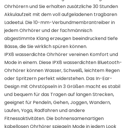
Ohrhörern und Sie erhalten zusätzliche 30 Stunden
Akkulaufzeit mit dem voll aufgeladenen tragbaren
Ladeetui. Die 10-mm-Verbundmembrantreiber in
jedem Ohrhörer und der fachmännisch
abgestimmte Klang erzeugen beeindruckend tiefe
Bässe, die Sie wirklich spüren können.
IPX8 wasserdichte Ohrhörer vereinen Komfort und
Mode in einem. Diese IPX8 wasserdichten Bluetooth-
Ohrhörer können Wasser, Schweiß, leichtem Regen
oder Spritzern perfekt widerstehen. Das In-Ear-
Design mit Ohrstöpseln in 3 Größen macht es stabil
und bequem für das Tragen auf langen Strecken,
geeignet für Pendeln, Gehen, Joggen, Wandern,
Laufen, Yoga, Radfahren und andere
Fitnessaktivitäten. Die bohnensamenartigen
kabellosen Ohrhörer spiegeln Mode in jedem Look