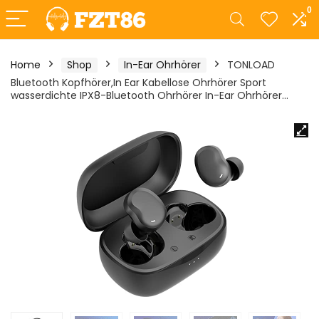
0
Home
Shop
In-Ear Ohrhörer
TONLOAD
Bluetooth Kopfhörer,In Ear Kabellose Ohrhörer Sport
wasserdichte IPX8-Bluetooth Ohrhörer In-Ear Ohrhörer…