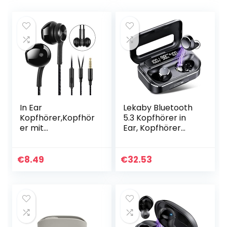
In Ear
Lekaby Bluetooth
Kopfhörer,Kopfhör
5.3 Kopfhörer in
er mit
Ear, Kopfhörer
Mikrofon,Ohrhörer
Kabellos Tiefer
mit
Bass Eingebautes
Kabel,Kompatibel
Mic, 100 Std
€
8.49
€
32.53
mit
Spielzeit mit USB-
Smartphones,Tabl
C…
et-PCs,Laptops
und MP3-Playern…