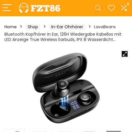
0
Home
Shop
In-Ear Ohrhörer
LavaBeans
Bluetooth Kopfhörer in Ear, 126H Wiedergabe Kabellos mit
LED Anzeige True Wireless Earbuds, IPX 8 Wasserdicht…