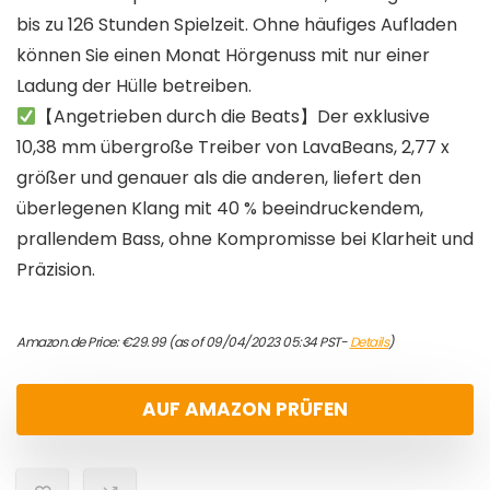
bis zu 126 Stunden Spielzeit. Ohne häufiges Aufladen
können Sie einen Monat Hörgenuss mit nur einer
Ladung der Hülle betreiben.
【Angetrieben durch die Beats】Der exklusive
10,38 mm übergroße Treiber von LavaBeans, 2,77 x
größer und genauer als die anderen, liefert den
überlegenen Klang mit 40 % beeindruckendem,
prallendem Bass, ohne Kompromisse bei Klarheit und
Präzision.
Amazon.de Price:
€
29.99
(as of 09/04/2023 05:34 PST-
Details
)
AUF AMAZON PRÜFEN