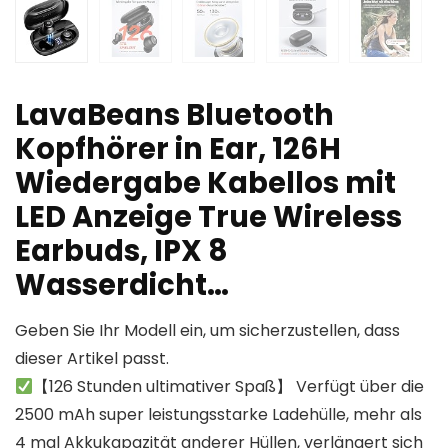
LavaBeans Bluetooth
Kopfhörer in Ear, 126H
Wiedergabe Kabellos mit
LED Anzeige True Wireless
Earbuds, IPX 8
Wasserdicht…
Geben Sie Ihr Modell ein, um sicherzustellen, dass
dieser Artikel passt.
【126 Stunden ultimativer Spaß】 Verfügt über die
2500 mAh super leistungsstarke Ladehülle, mehr als
4 mal Akkukapazität anderer Hüllen, verlängert sich