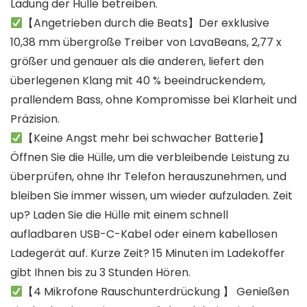
Ladung der Hülle betreiben.
【Angetrieben durch die Beats】Der exklusive
10,38 mm übergroße Treiber von LavaBeans, 2,77 x
größer und genauer als die anderen, liefert den
überlegenen Klang mit 40 % beeindruckendem,
prallendem Bass, ohne Kompromisse bei Klarheit und
Präzision.
【Keine Angst mehr bei schwacher Batterie】
Öffnen Sie die Hülle, um die verbleibende Leistung zu
überprüfen, ohne Ihr Telefon herauszunehmen, und
bleiben Sie immer wissen, um wieder aufzuladen. Zeit
up? Laden Sie die Hülle mit einem schnell
aufladbaren USB-C-Kabel oder einem kabellosen
Ladegerät auf. Kurze Zeit? 15 Minuten im Ladekoffer
gibt Ihnen bis zu 3 Stunden Hören.
【4 Mikrofone Rauschunterdrückung 】 Genießen