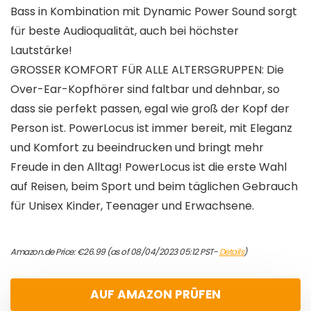
Bass in Kombination mit Dynamic Power Sound sorgt
für beste Audioqualität, auch bei höchster
Lautstärke!
GROSSER KOMFORT FÜR ALLE ALTERSGRUPPEN: Die
Over-Ear-Kopfhörer sind faltbar und dehnbar, so
dass sie perfekt passen, egal wie groß der Kopf der
Person ist. PowerLocus ist immer bereit, mit Eleganz
und Komfort zu beeindrucken und bringt mehr
Freude in den Alltag! PowerLocus ist die erste Wahl
auf Reisen, beim Sport und beim täglichen Gebrauch
für Unisex Kinder, Teenager und Erwachsene.
Amazon.de Price:
€
26.99
(as of 08/04/2023 05:12 PST-
Details
)
AUF AMAZON PRÜFEN