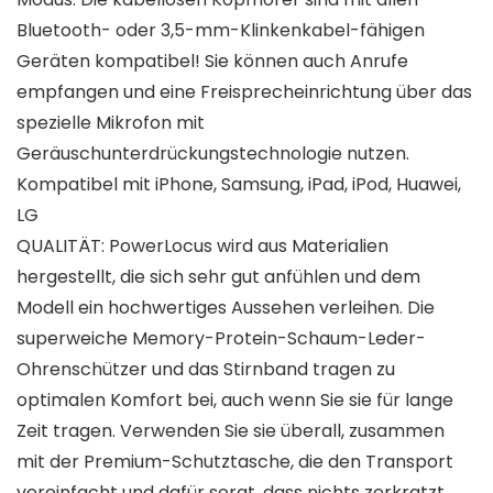
Bluetooth- oder 3,5-mm-Klinkenkabel-fähigen
Geräten kompatibel! Sie können auch Anrufe
empfangen und eine Freisprecheinrichtung über das
spezielle Mikrofon mit
Geräuschunterdrückungstechnologie nutzen.
Kompatibel mit iPhone, Samsung, iPad, iPod, Huawei,
LG
QUALITÄT: PowerLocus wird aus Materialien
hergestellt, die sich sehr gut anfühlen und dem
Modell ein hochwertiges Aussehen verleihen. Die
superweiche Memory-Protein-Schaum-Leder-
Ohrenschützer und das Stirnband tragen zu
optimalen Komfort bei, auch wenn Sie sie für lange
Zeit tragen. Verwenden Sie sie überall, zusammen
mit der Premium-Schutztasche, die den Transport
vereinfacht und dafür sorgt, dass nichts zerkratzt