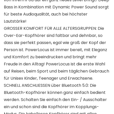
Bass in Kombination mit Dynamic Power Sound sorgt
für beste Audioqualität, auch bei höchster
Lautstärke!
GROSSER KOMFORT FÜR ALLE ALTERSGRUPPEN: Die
Over-Ear-Kopfhörer sind faltbar und dehnbar, so
dass sie perfekt passen, egal wie groß der Kopf der
Person ist. PowerLocus ist immer bereit, mit Eleganz
und Komfort zu beeindrucken und bringt mehr
Freude in den Alltag! PowerLocus ist die erste Wahl
auf Reisen, beim Sport und beim täglichen Gebrauch
für Unisex Kinder, Teenager und Erwachsene.
SCHNELL ANSCHLIESSEN über Bluetooth 5.0: Die
Bluetooth-Kopfhörer können ganz einfach bedient
werden. Schalten Sie einfach den Ein- / Ausschalter
ein und schon sind die Kopfhörer im Kopplungs-
Modus. Die kabellosen Kopfhörer sind mit allen