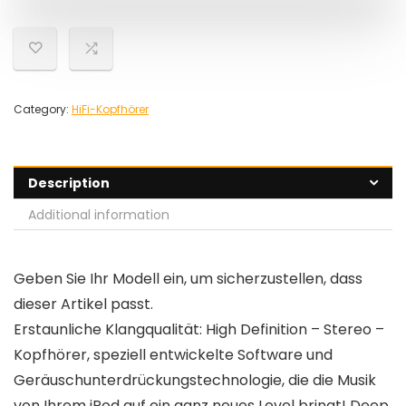
Category:
HiFi-Kopfhörer
Description
Additional information
Geben Sie Ihr Modell ein, um sicherzustellen, dass
dieser Artikel passt.
Erstaunliche Klangqualität: High Definition – Stereo –
Kopfhörer, speziell entwickelte Software und
Geräuschunterdrückungstechnologie, die die Musik
von Ihrem iPod auf ein ganz neues Level bringt! Deep