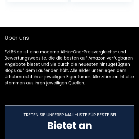
Stereo Faltbare
High-End, für
Headset mit…
spezielle…
Über uns
Fzt86.de ist eine moderne All-in-One-Preisvergleichs- und
Bewertungswebsite, die die besten auf Amazon verfügbaren
Angebote bietet und Sie durch die neuesten hinzugefügten
Blogs auf dem Laufenden hält. Alle Bilder unterliegen dem
Urheberrecht ihrer jeweiligen Eigentümer. Alle zitierten Inhalte
stammen aus ihren jeweiligen Quellen.
TRETEN SIE UNSERER MAIL-LISTE FÜR BESTE BEI
Bietet an