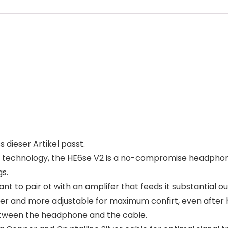
s dieser Artikel passt.
c technology, the HE6se V2 is a no-compromise headphon
s.
ant to pair ot with an amplifer that feeds it substantial 
 and more adjustable for maximum confirt, even after hou
between the headphone and the cable.