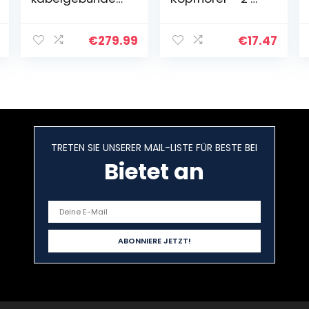
e Over-Ear-
langes Kabel,
Kopfhörer, HiFi-
10-27.000 Hz, 30
Stereo,
mm Wandler,
€
279.99
€
17.47
professionelle
schwarz
Premium-
Kopfhörer,
geräuschisoliere
nd…
TRETEN SIE UNSERER MAIL-LISTE FÜR BESTE BEI
Bietet an