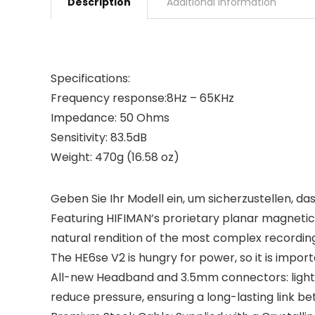
Description
Additional information
Specifications:
Frequency response:8Hz – 65KHz
Impedance: 50 Ohms
Sensitivity: 83.5dB
Weight: 470g (16.58 oz)
Geben Sie Ihr Modell ein, um sicherzustellen, das
Featuring HIFIMAN’s prorietary planar magneti
natural rendition of the most complex recording
The HE6se V2 is hungry for power, so it is import
All-new Headband and 3.5mm connectors: lighter
reduce pressure, ensuring a long-lasting link 