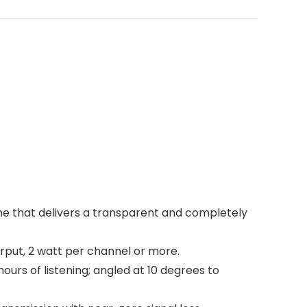
e that delivers a transparent and completely
ourput, 2 watt per channel or more.
rs of listening; angled at 10 degrees to