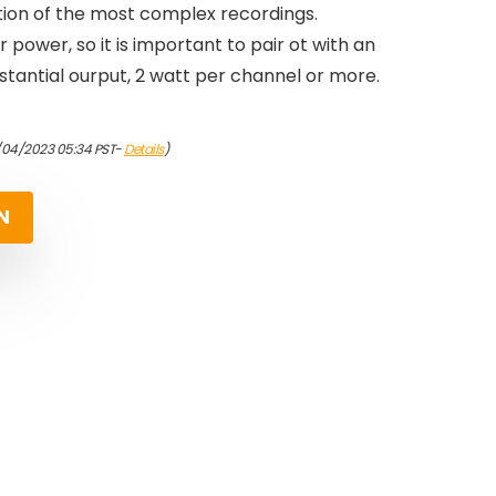
tion of the most complex recordings.
 power, so it is important to pair ot with an
bstantial ourput, 2 watt per channel or more.
/04/2023 05:34 PST-
Details
)
N