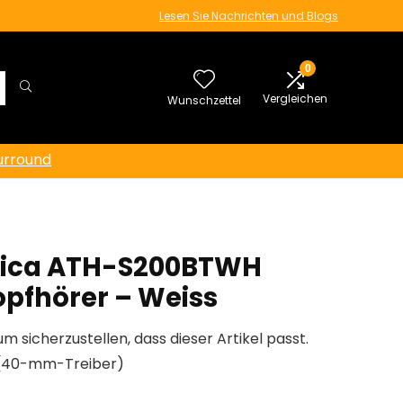
Lesen Sie Nachrichten und Blogs
0
Vergleichen
Wunschzettel
urround
nica ATH-S200BTWH
opfhörer – Weiss
um sicherzustellen, dass dieser Artikel passt.
d (40-mm-Treiber)