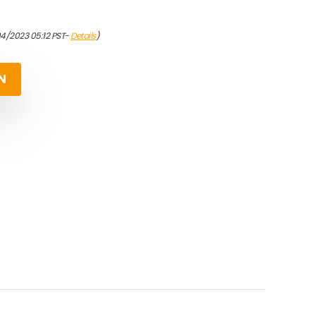
04/2023 05:12 PST-
Details
)
N