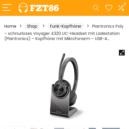
0
Home
Shop
Funk-Kopfhörer
Plantronics Poly
– schnurloses Voyager 4320 UC-Headset mit Ladestation
(Plantronics) – Kopfhörer mit Mikrofonarm – USB-A…