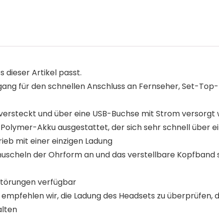
s dieser Artikel passt.
gang für den schnellen Anschluss an Fernseher, Set-Top-
 versteckt und über eine USB-Buchse mit Strom versorgt
Polymer-Akku ausgestattet, der sich sehr schnell über ei
ieb mit einer einzigen Ladung
cheln der Ohrform an und das verstellbare Kopfband sor
Störungen verfügbar
 empfehlen wir, die Ladung des Headsets zu überprüfen, d
alten