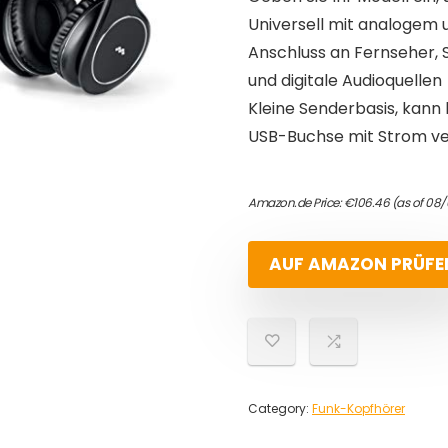
Universell mit analogem 
Anschluss an Fernseher,
und digitale Audioquellen
Kleine Senderbasis, kann
USB-Buchse mit Strom v
Amazon.de Price:
€
106.46
(as of 08/
AUF AMAZON PRÜFE
Category:
Funk-Kopfhörer