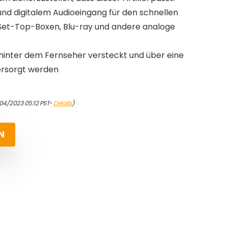
und digitalem Audioeingang für den schnellen
 Set-Top-Boxen, Blu-ray und andere analoge
 hinter dem Fernseher versteckt und über eine
ersorgt werden
04/2023 05:12 PST-
Details
)
N