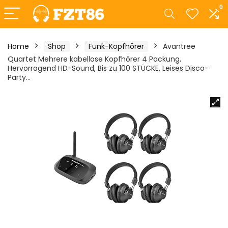
0
Home
Shop
Funk-Kopfhörer
Avantree
Quartet Mehrere kabellose Kopfhörer 4 Packung,
Hervorragend HD-Sound, Bis zu 100 STÜCKE, Leises Disco-
Party…