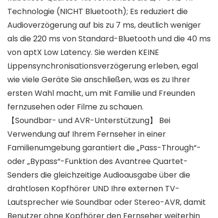
Technologie (NICHT Bluetooth); Es reduziert die
Audioverzögerung auf bis zu 7 ms, deutlich weniger
als die 220 ms von Standard-Bluetooth und die 40 ms
von aptX Low Latency. Sie werden KEINE
Lippensynchronisationsverzögerung erleben, egal
wie viele Geräte Sie anschließen, was es zu Ihrer
ersten Wahl macht, um mit Familie und Freunden
fernzusehen oder Filme zu schauen.
【Soundbar- und AVR-Unterstützung】 Bei
Verwendung auf Ihrem Fernseher in einer
Familienumgebung garantiert die „Pass-Through“-
oder „Bypass“-Funktion des Avantree Quartet-
Senders die gleichzeitige Audioausgabe über die
drahtlosen Kopfhörer UND Ihre externen TV-
Lautsprecher wie Soundbar oder Stereo-AVR, damit
Benutzer ohne Kopfhörer den Fernseher weiterhin