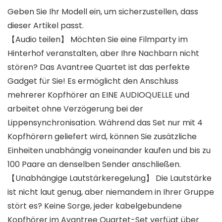
Geben Sie Ihr Modell ein, um sicherzustellen, dass
dieser Artikel passt.
【Audio teilen】 Möchten Sie eine Filmparty im
Hinterhof veranstalten, aber Ihre Nachbarn nicht
stören? Das Avantree Quartet ist das perfekte
Gadget für Sie! Es ermöglicht den Anschluss
mehrerer Kopfhörer an EINE AUDIOQUELLE und
arbeitet ohne Verzögerung bei der
Lippensynchronisation. Während das Set nur mit 4
Kopfhörern geliefert wird, können Sie zusätzliche
Einheiten unabhängig voneinander kaufen und bis zu
100 Paare an denselben Sender anschließen.
【Unabhängige Lautstärkeregelung】 Die Lautstärke
ist nicht laut genug, aber niemandem in Ihrer Gruppe
stört es? Keine Sorge, jeder kabelgebundene
Kopfhörer im Avantree Quartet-Set verfügt über