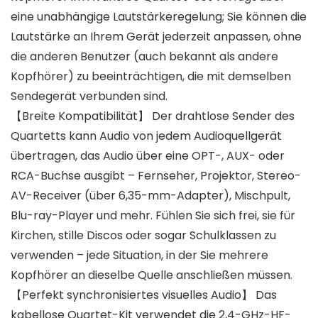
eine unabhängige Lautstärkeregelung; Sie können die
Lautstärke an Ihrem Gerät jederzeit anpassen, ohne
die anderen Benutzer (auch bekannt als andere
Kopfhörer) zu beeinträchtigen, die mit demselben
Sendegerät verbunden sind.
【Breite Kompatibilität】 Der drahtlose Sender des
Quartetts kann Audio von jedem Audioquellgerät
übertragen, das Audio über eine OPT-, AUX- oder
RCA-Buchse ausgibt – Fernseher, Projektor, Stereo-
AV-Receiver (über 6,35-mm-Adapter), Mischpult,
Blu-ray-Player und mehr. Fühlen Sie sich frei, sie für
Kirchen, stille Discos oder sogar Schulklassen zu
verwenden – jede Situation, in der Sie mehrere
Kopfhörer an dieselbe Quelle anschließen müssen.
【Perfekt synchronisiertes visuelles Audio】 Das
kabellose Quartet-Kit verwendet die 2,4-GHz-HF-