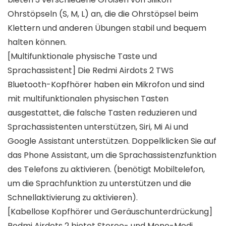
Ohrstöpseln (S, M, L) an, die die Ohrstöpsel beim
Klettern und anderen Übungen stabil und bequem
halten können.
[Multifunktionale physische Taste und
Sprachassistent] Die Redmi Airdots 2 TWS
Bluetooth-Kopfhörer haben ein Mikrofon und sind
mit multifunktionalen physischen Tasten
ausgestattet, die falsche Tasten reduzieren und
Sprachassistenten unterstützen, Siri, Mi Ai und
Google Assistant unterstützen. Doppelklicken Sie auf
das Phone Assistant, um die Sprachassistenzfunktion
des Telefons zu aktivieren. (benötigt Mobiltelefon,
um die Sprachfunktion zu unterstützen und die
Schnellaktivierung zu aktivieren).
[Kabellose Kopfhörer und Geräuschunterdrückung]
Redmi Airdots 2 bietet Stereo- und Mono-Modi,