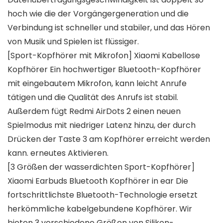
hoch wie die der Vorgängergeneration und die
Verbindung ist schneller und stabiler, und das Hören
von Musik und Spielen ist flüssiger.
[Sport-Kopfhörer mit Mikrofon] Xiaomi Kabellose
Kopfhörer Ein hochwertiger Bluetooth-Kopfhörer
mit eingebautem Mikrofon, kann leicht Anrufe
tätigen und die Qualität des Anrufs ist stabil.
Außerdem fügt Redmi AirDots 2 einen neuen
Spielmodus mit niedriger Latenz hinzu, der durch
Drücken der Taste 3 am Kopfhörer erreicht werden
kann. erneutes Aktivieren.
[3 Größen der wasserdichten Sport-Kopfhörer]
Xiaomi Earbuds Bluetooth Kopfhörer in ear Die
fortschrittlichste Bluetooth-Technologie ersetzt
herkömmliche kabelgebundene Kopfhörer. Wir
bieten 3 verschiedene Größen von Silikon-