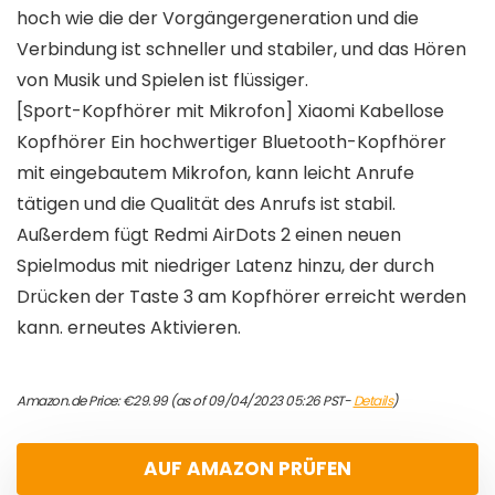
hoch wie die der Vorgängergeneration und die
Verbindung ist schneller und stabiler, und das Hören
von Musik und Spielen ist flüssiger.
[Sport-Kopfhörer mit Mikrofon] Xiaomi Kabellose
Kopfhörer Ein hochwertiger Bluetooth-Kopfhörer
mit eingebautem Mikrofon, kann leicht Anrufe
tätigen und die Qualität des Anrufs ist stabil.
Außerdem fügt Redmi AirDots 2 einen neuen
Spielmodus mit niedriger Latenz hinzu, der durch
Drücken der Taste 3 am Kopfhörer erreicht werden
kann. erneutes Aktivieren.
Amazon.de Price:
€
29.99
(as of 09/04/2023 05:26 PST-
Details
)
AUF AMAZON PRÜFEN