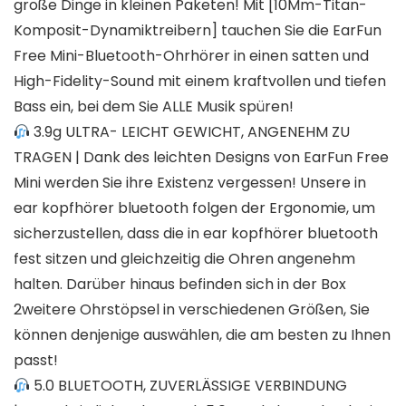
große Dinge in kleinen Paketen! Mit [10Mm-Titan-
Komposit-Dynamiktreibern] tauchen Sie die EarFun
Free Mini-Bluetooth-Ohrhörer in einen satten und
High-Fidelity-Sound mit einem kraftvollen und tiefen
Bass ein, bei dem Sie ALLE Musik spüren!
3.9g ULTRA- LEICHT GEWICHT, ANGENEHM ZU
TRAGEN | Dank des leichten Designs von EarFun Free
Mini werden Sie ihre Existenz vergessen! Unsere in
ear kopfhörer bluetooth folgen der Ergonomie, um
sicherzustellen, dass die in ear kopfhörer bluetooth
fest sitzen und gleichzeitig die Ohren angenehm
halten. Darüber hinaus befinden sich in der Box
2weitere Ohrstöpsel in verschiedenen Größen, Sie
können denjenige auswählen, die am besten zu Ihnen
passt!
5.0 BLUETOOTH, ZUVERLÄSSIGE VERBINDUNG