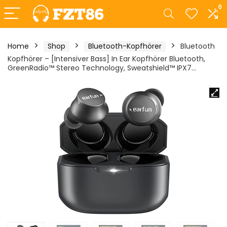
0
Home
Shop
Bluetooth-Kopfhörer
Bluetooth
Kopfhörer – [Intensiver Bass] In Ear Kopfhörer Bluetooth,
GreenRadio™ Stereo Technology, Sweatshield™ IPX7…