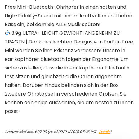
Free Mini-Bluetooth-Ohrhörer in einen satten und
High-Fidelity-Sound mit einem kraftvollen und tiefen
Bass ein, bei dem Sie ALLE Musik spüren!
3.9g ULTRA- LEICHT GEWICHT, ANGENEHM ZU
TRAGEN | Dank des leichten Designs von EarFun Free
Mini werden Sie ihre Existenz vergessen! Unsere in
ear kopfhörer bluetooth folgen der Ergonomie, um
sicherzustellen, dass die in ear kopfhörer bluetooth
fest sitzen und gleichzeitig die Ohren angenehm
halten. Darüber hinaus befinden sich in der Box
2weitere Ohrstöpsel in verschiedenen Größen, Sie
können denjenige auswählen, die am besten zu Ihnen
passt!
Amazon.de Price:
€
27.99
(as of 09/04/2023 05:26 PST-
Details
)