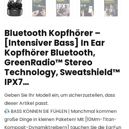
Bluetooth Kopfhörer –
[Intensiver Bass] In Ear
Kopfhörer Bluetooth,
GreenRadio™ Stereo
Technology, Sweatshield™
IPX7…
Geben Sie Ihr Modell ein, um sicherzustellen, dass
dieser Artikel passt.
BASS KÖNNEN SIE FÜHLEN | Manchmal kommen
große Dinge in kleinen Paketen! Mit [10Mm-Titan-
Komposit-Dynamiktreibern] tauchen Sie die EarFun