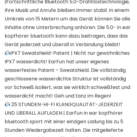
|Fortschrittliche Bluetooth 5.0-Drahtlostechnologie,
Ihre Musik und Anrufe bleiben immer stabil. In einem
Umkreis von 15 Metern um das Gerät können Sie alle
Inhalte ohne Unterbrechung anhören. Die 5.0- in ear
kopfhörer bluetooth kann dazu beitragen, dass das
Gerät jederzeit und überall in Verbindung bleibt!
IPX7 Sweatshield-Patent | Nicht nur gewöhnliches
IPX7 wasserdicht! EarFun hat unser eigenes
wasserfestes Patent – Sweatshield. Die vollständig
geschlossene wasserdichte Struktur ist vollständig
vor Schweiß isoliert, was sie wirklich schweißfest und
wasserdicht macht! Geh und tanz im Regen!
25 STUNDEN-HI-FI KLANGQUALITÄT-JEDERZEIT
UND ÜBERALL AUFLADEN | EarFun in ear kopfhörer
bluetooth sport mit einer einzigen Ladung bis zu 5
Stunden Wiedergabezeit halten. Die mitgelieferte