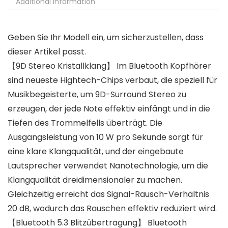
Additional information
Geben Sie Ihr Modell ein, um sicherzustellen, dass
dieser Artikel passt.
【9D Stereo Kristallklang】 Im Bluetooth Kopfhörer
sind neueste Hightech-Chips verbaut, die speziell für
Musikbegeisterte, um 9D-Surround Stereo zu
erzeugen, der jede Note effektiv einfängt und in die
Tiefen des Trommelfells überträgt. Die
Ausgangsleistung von 10 W pro Sekunde sorgt für
eine klare Klangqualität, und der eingebaute
Lautsprecher verwendet Nanotechnologie, um die
Klangqualität dreidimensionaler zu machen.
Gleichzeitig erreicht das Signal-Rausch-Verhältnis
20 dB, wodurch das Rauschen effektiv reduziert wird.
【Bluetooth 5.3 Blitzübertragung】 Bluetooth