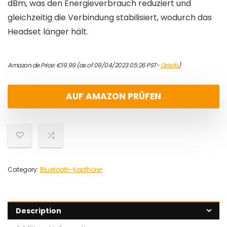
dBm, was den Energieverbrauch reduziert und
gleichzeitig die Verbindung stabilisiert, wodurch das
Headset länger hält.
Amazon.de Price:
€
19.99
(as of 09/04/2023 05:26 PST-
Details
)
AUF AMAZON PRÜFEN
Category:
Bluetooth-Kopfhörer
Description