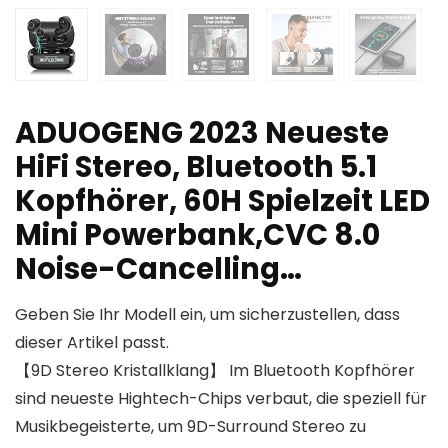
ADUOGENG 2023 Neueste
HiFi Stereo, Bluetooth 5.1
Kopfhörer, 60H Spielzeit LED
Mini Powerbank,CVC 8.0
Noise-Cancelling…
Geben Sie Ihr Modell ein, um sicherzustellen, dass
dieser Artikel passt.
【9D Stereo Kristallklang】 Im Bluetooth Kopfhörer
sind neueste Hightech-Chips verbaut, die speziell für
Musikbegeisterte, um 9D-Surround Stereo zu