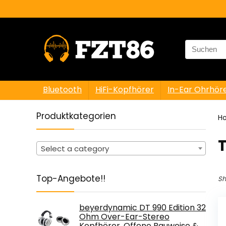
Search
for:
Bluetooth
HiFi-Kopfhörer
In-Ear Ohrhör
Produktkategorien
H
‎
Select a category
Top-Angebote!!
Sh
beyerdynamic DT 990 Edition 32
Ohm Over-Ear-Stereo
Kopfhörer. Offene Bauweise &