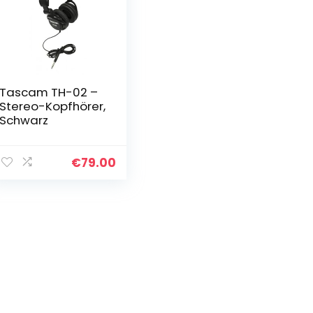
Tascam TH-02 –
Stereo-Kopfhörer,
Schwarz
€
79.00