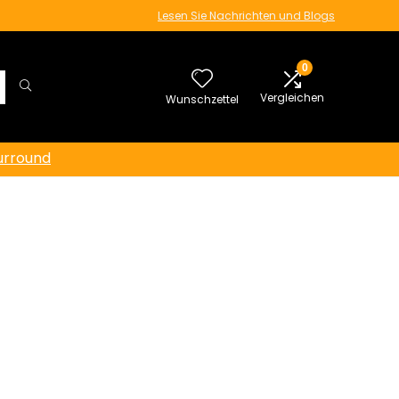
Lesen Sie Nachrichten und Blogs
0
Vergleichen
Wunschzettel
urround