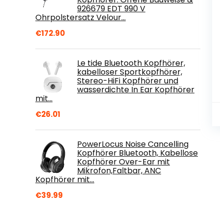
926679 EDT 990 V
Ohrpolstersatz Velour…
€
172.90
Le tide Bluetooth Kopfhörer,
kabelloser Sportkopfhörer,
Stereo-HiFi Kopfhörer und
wasserdichte In Ear Kopfhörer
mit…
€
26.01
PowerLocus Noise Cancelling
Kopfhörer Bluetooth, Kabellose
Kopfhörer Over-Ear mit
Mikrofon,Faltbar, ANC
Kopfhörer mit…
€
39.99