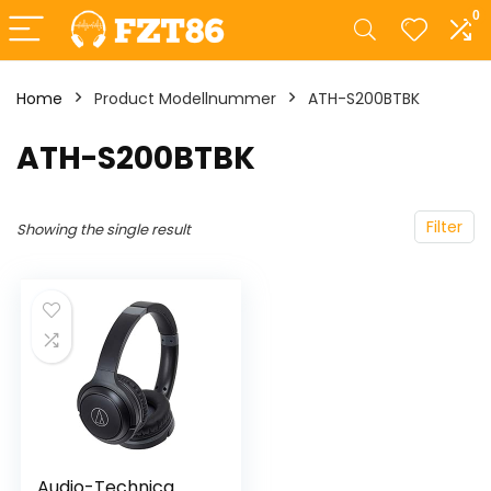
0
Home
Product Modellnummer
‎ATH-S200BTBK
‎ATH-S200BTBK
Filter
Showing the single result
Audio-Technica