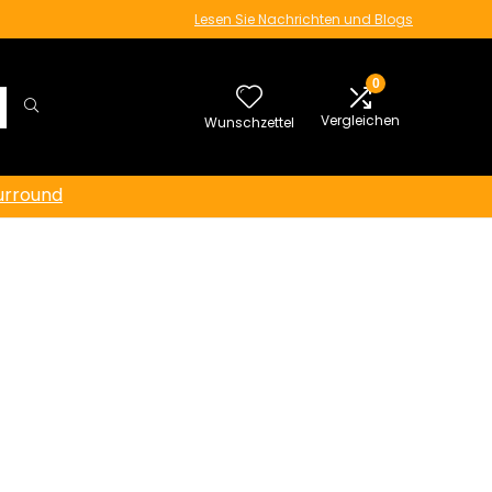
Lesen Sie Nachrichten und Blogs
0
Vergleichen
Wunschzettel
urround