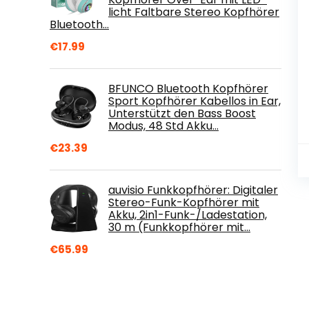
licht Faltbare Stereo Kopfhörer
Bluetooth…
€
17.99
BFUNCO Bluetooth Kopfhörer
Sport Kopfhörer Kabellos in Ear,
Unterstützt den Bass Boost
Modus, 48 Std Akku…
€
23.39
auvisio Funkkopfhörer: Digitaler
Stereo-Funk-Kopfhörer mit
Akku, 2in1-Funk-/Ladestation,
30 m (Funkkopfhörer mit…
€
65.99