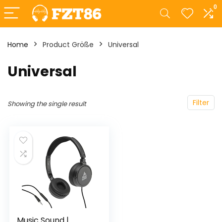
0
Home
Product Größe
‎Universal
‎Universal
Filter
Showing the single result
Music Sound |